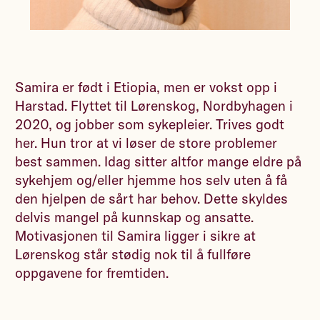
Samira er født i Etiopia, men er vokst opp i
Harstad. Flyttet til Lørenskog, Nordbyhagen i
2020, og jobber som sykepleier. Trives godt
her. Hun tror at vi løser de store problemer
best sammen. Idag sitter altfor mange eldre på
sykehjem og/eller hjemme hos selv uten å få
den hjelpen de sårt har behov. Dette skyldes
delvis mangel på kunnskap og ansatte.
Motivasjonen til Samira ligger i sikre at
Lørenskog står stødig nok til å fullføre
oppgavene for fremtiden.